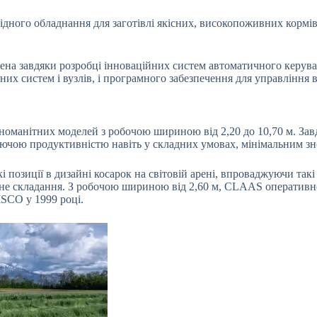
ідного обладнання для заготівлі якісних, високопоживних кормів
на завдяки розробці інноваційних систем автоматичного керува
них систем і вузлів, і програмного забезпечення для управління
оманітних моделей з робочою шириною від 2,20 до 10,70 м. Зав
ючою продуктивністю навіть у складних умовах, мінімальним зно
і позиції в дизайні косарок на світовій арені, впроваджуючи та
е складання. З робочою шириною від 2,60 м, CLAAS оперативно 
SCO у 1999 році.