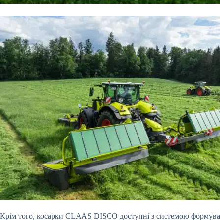
Крім того, косарки CLAAS DISCO доступні з системою форму