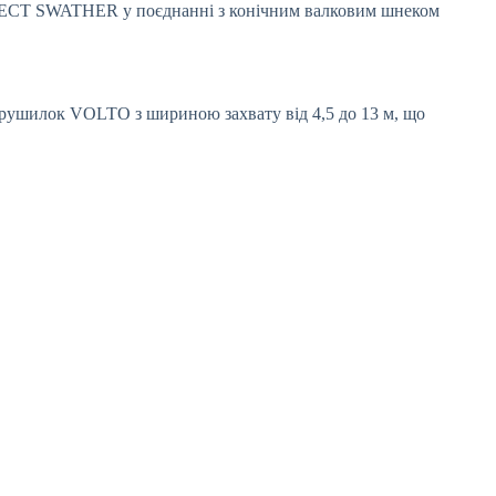
DIRECT SWATHER у поєднанні з конічним валковим шнеком
рушилок VOLTO з шириною захвату від 4,5 до 13 м, що