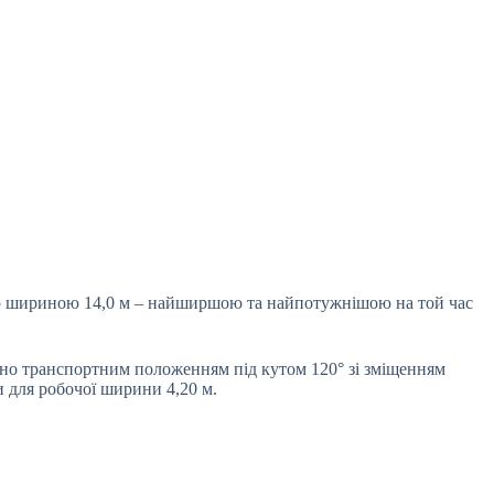
ою шириною 14,0 м – найширшою та найпотужнішою на той час
нено транспортним положенням під кутом 120° зі зміщенням
и для робочої ширини 4,20 м.