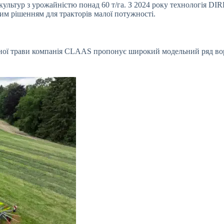
ультур з урожайністю понад 60 т/га. З 2024 року технологія 
им рішенням для тракторів малої потужності.
еної трави компанія CLAAS пропонує широкий модельний ряд во