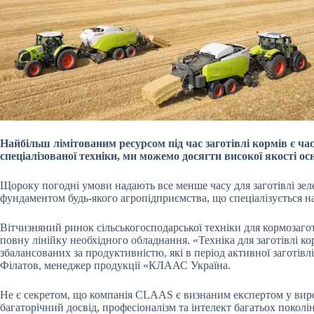
Найбільш лімітованим ресурсом під час заготівлі кормів є 
спеціалізованої техніки, ми можемо досягти високої якості ос
Щороку погодні умови надають все менше часу для заготівлі зеле
фундаментом будь-якого агропідприємства, що спеціалізується н
Вітчизняний ринок сільськогосподарської техніки для кормозаго
повну лінійку необхідного обладнання. «Техніка для заготівлі 
збалансованих за продуктивністю, які в період активної заготі
Філатов, менеджер продукції «КЛААС Україна.
Не є секретом, що компанія CLAAS є визнаним експертом у вироб
багаторічний досвід, професіоналізм та інтелект багатьох поколін