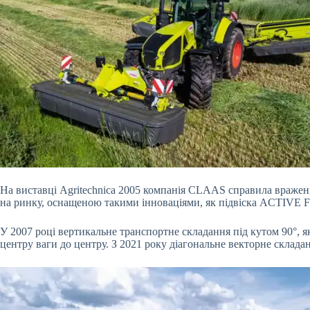
На виставці Agritechnica 2005 компанія CLAAS справила враж
на ринку, оснащеною такими інноваціями, як підвіска ACTIVE F
У 2007 році вертикальне транспортне складання під кутом 90°, я
центру ваги до центру. З 2021 року діагональне векторне склад