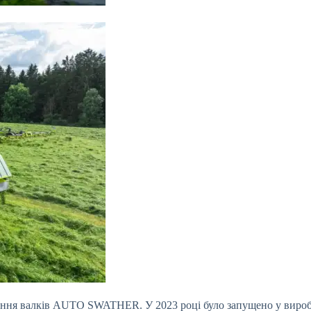
вання валків AUTO SWATHER. У 2023 році було запущено у в