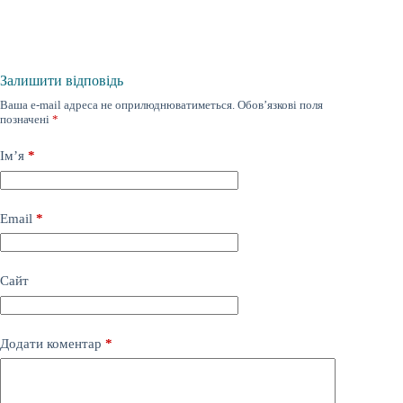
Залишити відповідь
Ваша e-mail адреса не оприлюднюватиметься.
Обов’язкові поля
позначені
*
Ім’я
*
Email
*
Сайт
Додати коментар
*