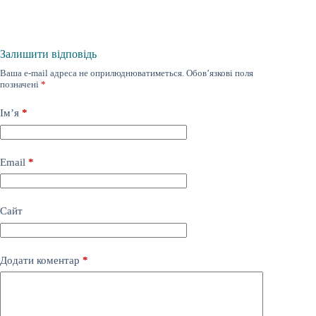
Залишити відповідь
Ваша e-mail адреса не оприлюднюватиметься.
Обов’язкові поля
позначені
*
Ім’я
*
Email
*
Сайт
Додати коментар
*