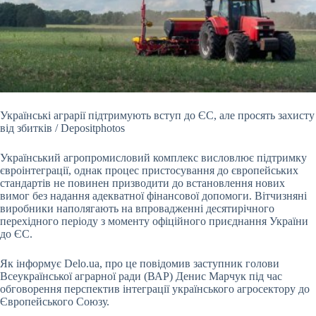
Українські аграрії підтримують вступ до ЄС, але просять захисту
від збитків / Depositphotos
Український агропромисловий комплекс висловлює підтримку
євроінтеграції,
однак процес пристосування до європейських
стандартів не повинен призводити до встановлення нових
вимог без надання адекватної фінансової допомоги. Вітчизняні
виробники наполягають на впровадженні десятирічного
перехідного періоду з моменту офіційного приєднання України
до ЄС.
Як інформує Delo.ua, про це повідомив заступник голови
Всеукраїнської аграрної ради (ВАР) Денис Марчук під час
обговорення перспектив інтеграції українського агросектору до
Європейського Союзу.