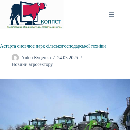
Перейти
до
вмісту
Астарта оновлює парк сільськогосподарської техніки
Аліна Куценко
24.03.2025
Новини агросектору