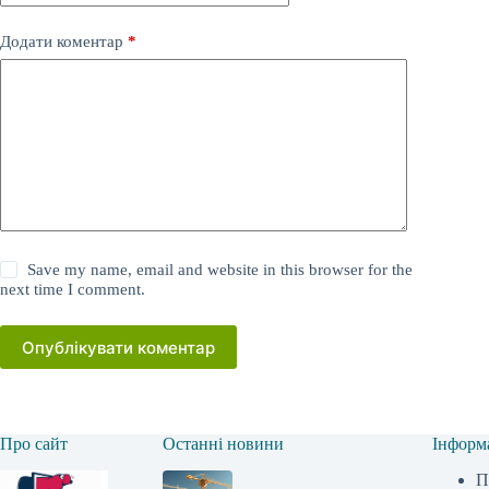
Додати коментар
*
Save my name, email and website in this browser for the
next time I comment.
Опублікувати коментар
Про сайт
Останні новини
Інформ
П