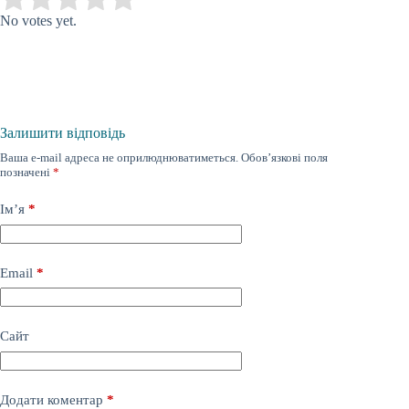
No votes yet.
Залишити відповідь
Ваша e-mail адреса не оприлюднюватиметься.
Обов’язкові поля
позначені
*
Ім’я
*
Email
*
Сайт
Додати коментар
*