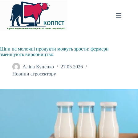
Перейти
до
вмісту
Ціни на молочні продукти можуть зрости: фермери
зменшують виробництво.
Аліна Куценко
27.05.2026
Новини агросектору