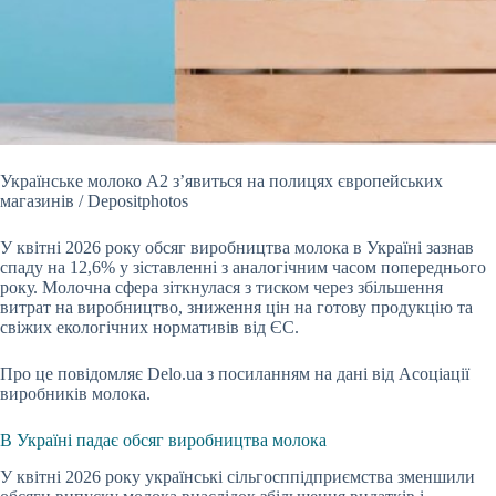
Українське молоко А2 з’явиться на полицях європейських
магазинів / Depositphotos
У квітні 2026 року обсяг виробництва молока в Україні зазнав
спаду на 12,6% у
зіставленні з аналогічним часом попереднього
року. Молочна сфера зіткнулася з тиском через збільшення
витрат на виробництво, зниження цін на готову продукцію та
свіжих екологічних нормативів від ЄС.
Про це повідомляє Delo.ua з посиланням на дані від Асоціації
виробників молока.
В Україні падає обсяг виробництва молока
У квітні 2026 року українські сільгосппідприємства зменшили