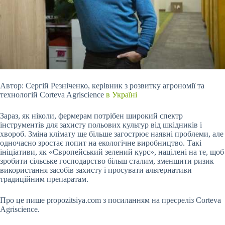
Автор: Сергій Резніченко, керівник з розвитку агрономії та
технологій Corteva Agriscience
в Україні
Зараз, як ніколи, фермерам потрібен широкий спектр
інструментів для захисту польових культур від шкідників і
хвороб. Зміна клімату ще більше загострює наявні проблеми, але
одночасно зростає попит на екологічне виробництво. Такі
ініціативи, як «Європейський зелений курс», націлені на те, щоб
зробити сільське господарство більш сталим, зменшити ризик
використання засобів захисту і просувати альтернативи
традиційним препаратам.
Про це пише propozitsiya.com з посиланням на пресреліз Corteva
Agriscience.