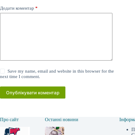
Додати коментар
*
Save my name, email and website in this browser for the
next time I comment.
Опублікувати коментар
Про сайт
Останні новини
Інформ
П
С