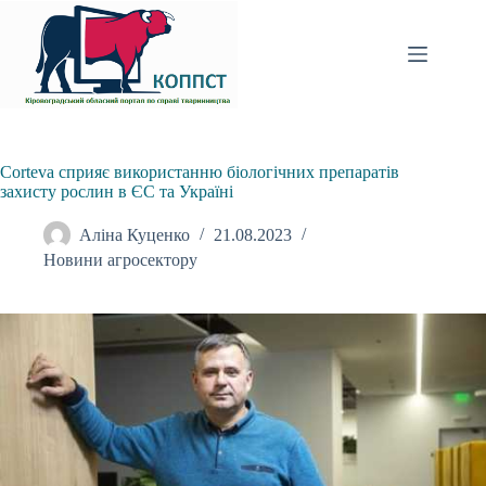
Перейти
до
вмісту
Corteva сприяє використанню біологічних препаратів
захисту рослин в ЄС та Україні
Аліна Куценко
21.08.2023
Новини агросектору