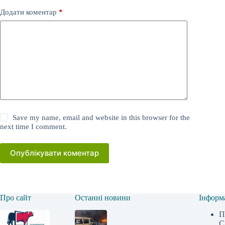
Додати коментар
*
Save my name, email and website in this browser for the
next time I comment.
Опублікувати коментар
Про сайт
Останні новини
Інформ
П
С