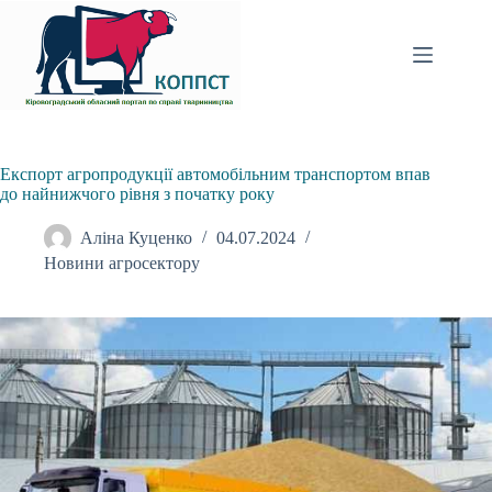
Перейти
до
вмісту
Експорт агропродукції автомобільним транспортом впав
до найнижчого рівня з початку року
Аліна Куценко
04.07.2024
Новини агросектору