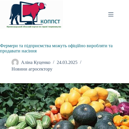
Перейти
до
вмісту
Фермери та підприємства можуть офіційно виробляти та
продавати насіння
Аліна Куценко
24.03.2025
Новини агросектору