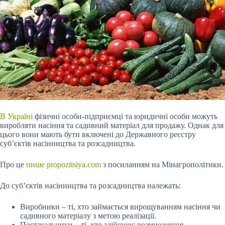
В Україні
фізичні особи-підприємці та юридичні особи можуть
виробляти насіння та садивний матеріал для продажу. Однак для
цього вони мають бути включені до Державного реєстру
суб’єктів насінництва та розсадництва.
Про це
пише propozitsiya.com
з посиланням на Мінагрополітики.
До суб’єктів насінництва та розсадництва належать:
Виробники – ті, хто займається вирощуванням насіння чи
садивного матеріалу з метою реалізації.
Постачальники – ті, хто здійснює розмноження,