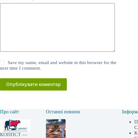
Save my name, email and website in this browser for the
next time I comment.
Опублікувати коментар
Про сайт
Останні новини
Інформ
П
С
К
КОППСТ —