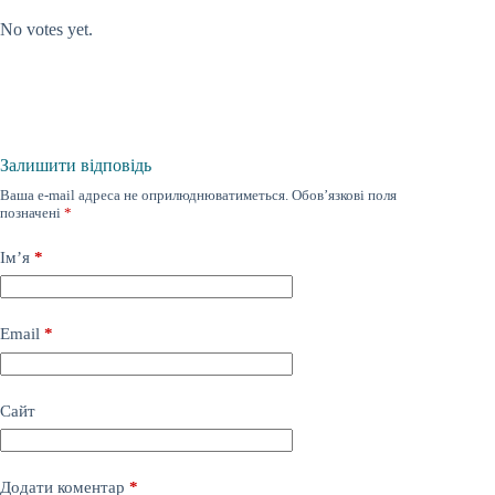
No votes yet.
Залишити відповідь
Ваша e-mail адреса не оприлюднюватиметься.
Обов’язкові поля
позначені
*
Ім’я
*
Email
*
Сайт
Додати коментар
*