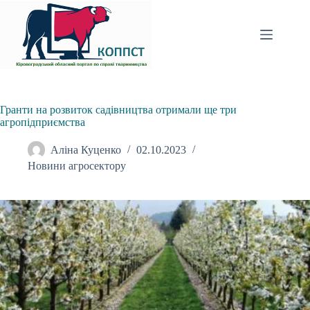
Перейти
до
вмісту
Гранти на розвиток садівництва отримали ще три
агропідприємства
Аліна Куценко
02.10.2023
Новини агросектору