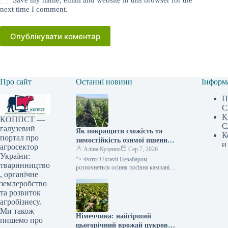
Save my name, email and website in this browser for the
next time I comment.
Опублікувати коментар
Про сайт
Останні новини
Інформ
П
С
К
КОППСТ —
С
галузевий
Як покращити схожість та
К
портал про
зимостійкість озимої пшениці,
и
агросектор
роз’яснили в Ukravit —
Аліна Куценко
Сер 7, 2026
України:
SuperAgronom.com
“> Фото: Ukravit Незабаром
тваринництво
розпочнеться осіння посівна кампанія
, органічне
для зернових культур озимих. Тому,
землеробство
паралельно з традиційним
підживленням, спеціалісти компанії
та розвиток
Ukravit
агробізнесу.
Ми також
Німеччина: найгірший
пишемо про
цьогорічний врожай цукрових