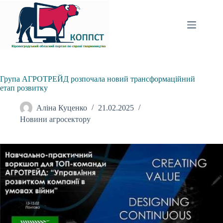
Перейти
до
вмісту
Група АГРОТРЕЙД розпочала новий трансформаційний
етап розвитку
Аліна Куценко
21.02.2025
Новини агросектору