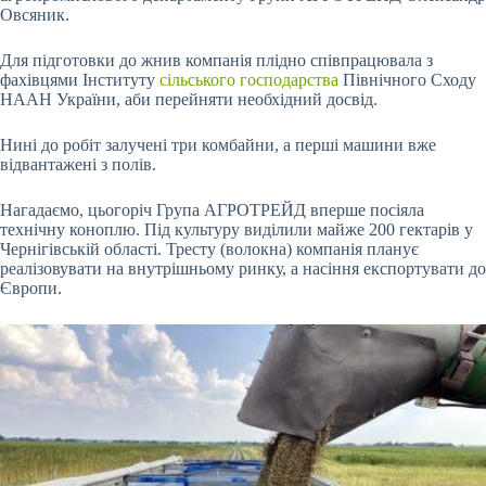
Овсяник.
Для підготовки до жнив компанія плідно співпрацювала з
фахівцями Інституту
сільського господарства
Північного Сходу
НААН України, аби перейняти необхідний досвід.
Нині до робіт залучені три комбайни, а перші машини вже
відвантажені з полів.
Нагадаємо, цьогоріч Група АГРОТРЕЙД вперше посіяла
технічну коноплю. Під культуру виділили майже 200 гектарів у
Чернігівській області. Тресту (волокна) компанія планує
реалізовувати на внутрішньому ринку, а насіння експортувати до
Європи.