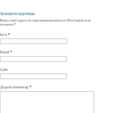
Залишити відповідь
Ваша e-mail адреса не оприлюднюватиметься.
Обов’язкові поля
позначені
*
Ім’я
*
Email
*
Сайт
Додати коментар
*