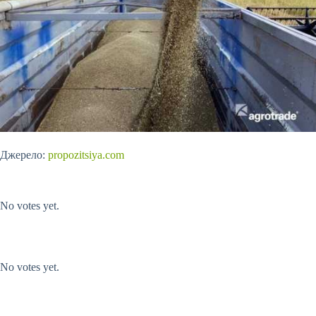
Джерело:
propozitsiya.com
Submit Rating
Rate this item:
No votes yet.
Submit Rating
Rate this item:
No votes yet.