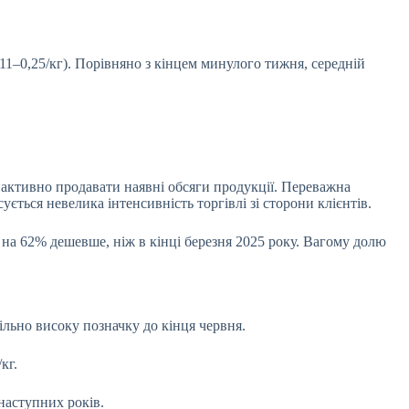
,11–0,25/кг). Порівняно з кінцем минулого тижня, середній
активно продавати наявні обсяги продукції. Переважна
ється невелика інтенсивність торгівлі зі сторони клієнтів.
 на 62% дешевше, ніж в кінці березня 2025 року. Вагому долю
льно високу позначку до кінця червня.
кг.
 наступних років.