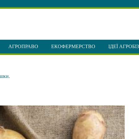
АГРОПРАВО
ЕКОФЕРМЕРСТВО
ІДЕЇ АГРОБІ
ишки.