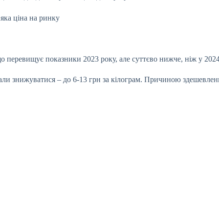
 що перевищує показники 2023 року, але суттєво нижче, ніж у 2024
али знижуватися –
до
6-13 грн за кілограм
.
Причиною здешевлення