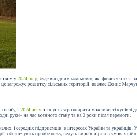
вством у
2024 році
, буде вигідним компаніям, які фінансуються з
 це загрожує розвитку
сільських територій, вважає Денис Марчу
а особу, з
2024 року
планується розширити можливості купівлі д
одні руки» на час воєнного стану та на 2 роки після перемоги.
малих, і середніх підприємців в інтересах України та українців. 
рії забезпечують продбезпеку, ведуть виробництво в умовах війн