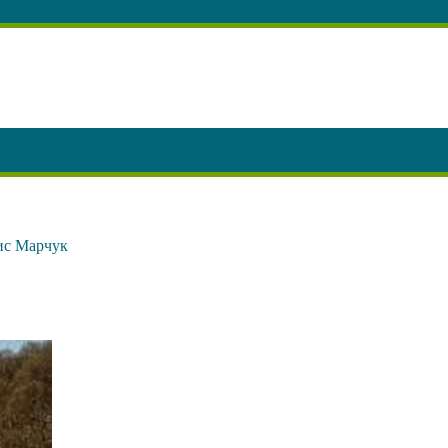
нис Марчук