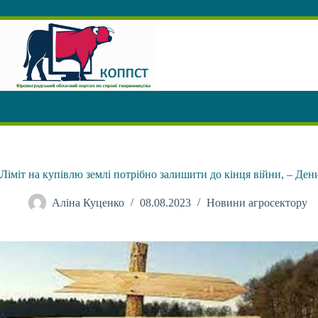
Перейти
до
вмісту
Ліміт на купівлю землі потрібно залишити до кінця війни, – Де
Аліна Куценко
08.08.2023
Новини агросектору