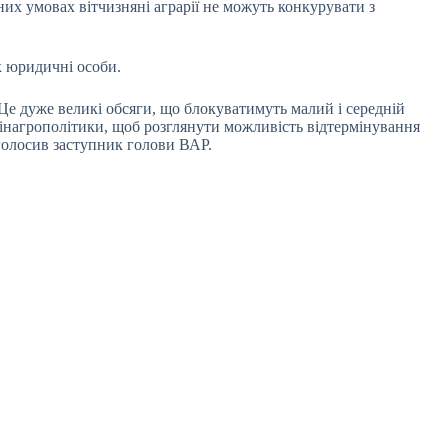
их умовах вітчизняні аграрії не можуть конкурувати з
к юридичні особи.
. Це дуже великі обсяги, що блокуватимуть малий і середній
 Мінагрополітики, щоб розглянути можливість відтермінування
наголосив заступник голови ВАР.