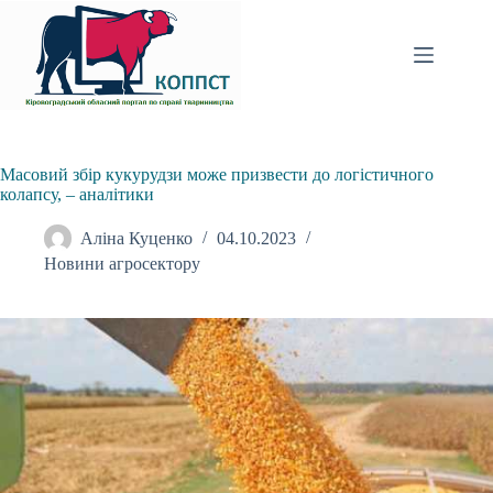
Перейти
до
вмісту
Масовий збір кукурудзи може призвести до логістичного
колапсу, – аналітики
Аліна Куценко
04.10.2023
Новини агросектору