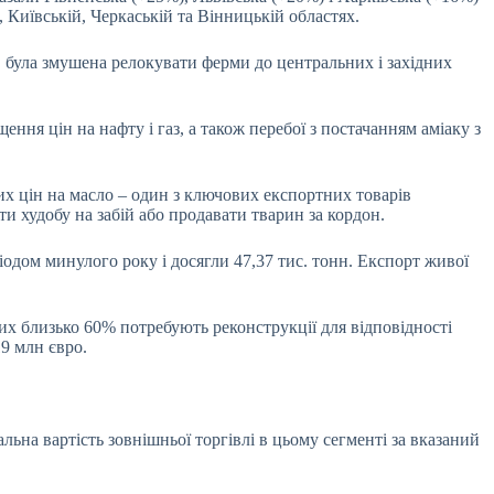
 Київській, Черкаській та Вінницькій областях.
тв була змушена релокувати ферми до центральних і західних
ня цін на нафту і газ, а також перебої з постачанням аміаку з
 цін на масло – один з ключових експортних товарів
ти худобу на забій або продавати тварин за кордон.
іодом минулого року і досягли 47,37 тис. тонн. Експорт живої
х близько 60% потребують реконструкції для відповідності
9 млн євро.
льна вартість зовнішньої торгівлі в цьому сегменті за вказаний