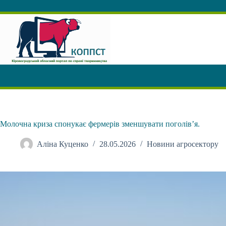
Перейти
до
вмісту
Молочна криза спонукає фермерів зменшувати поголів’я.
Аліна Куценко
28.05.2026
Новини агросектору