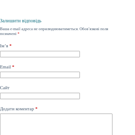
Залишити відповідь
Ваша e-mail адреса не оприлюднюватиметься.
Обов’язкові поля
позначені
*
Ім’я
*
Email
*
Сайт
Додати коментар
*