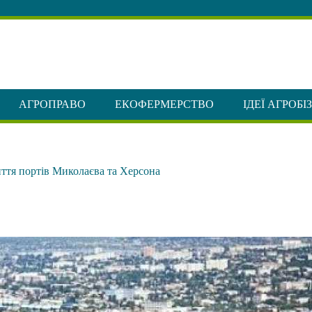
АГРОПРАВО
ЕКОФЕРМЕРСТВО
ІДЕЇ АГРОБІ
ття портів Миколаєва та Херсона