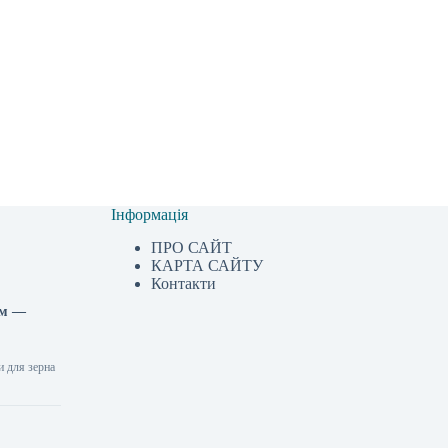
Інформація
ПРО САЙТ
КАРТА САЙТУ
Контакти
ом —
и для зерна