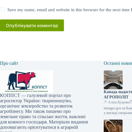
Save my name, email and website in this browser for the next time
Опублікувати коментар
Про сайт
Останні нови
Канада надаст
КОППСТ — галузевий портал про
АГРОПОЛІТ
агросектор України: тваринництво,
Аліна Куценко
органічне землеробство та розвиток
minagro.gov.ua Ка
агробізнесу. Ми також пишемо про
у вигляді спеціаль
земельне право та сільське життя, важливі
для кожного господаря. Матеріали видання
допомагають орієнтуватися в аграрній