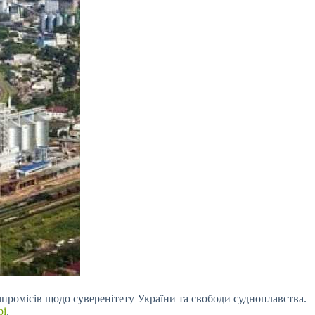
промісів щодо суверенітету України та свободи судноплавства.
рі
.