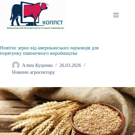
Перейти
до
вмісту
Новітнє зерно від американських науковців для
порятунку пшеничного виробництва
Аліна Куценко
26.03.2026
Новини агросектору