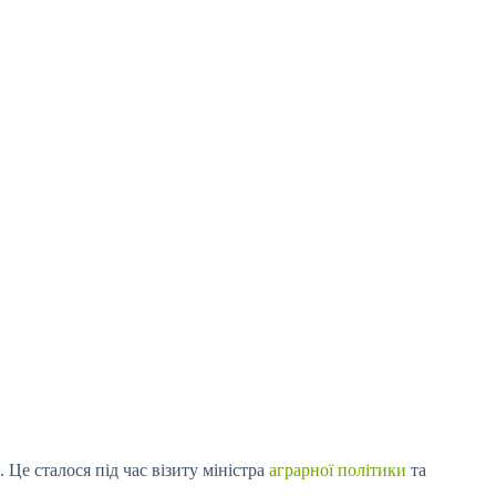
. Це сталося під час візиту міністра
аграрної політики
та