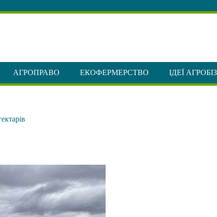
АГРОПРАВО
ЕКОФЕРМЕРСТВО
ІДЕЇ АГРОБІ
гектарів