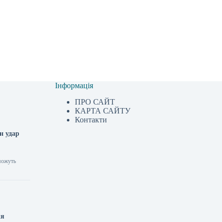
Інформація
ПРО САЙТ
КАРТА САЙТУ
Контакти
н удар
 можуть
ля