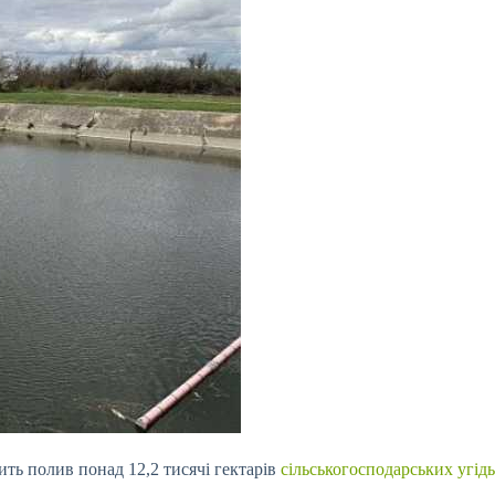
ить полив понад 12,2 тисячі гектарів
сільськогосподарських угідь