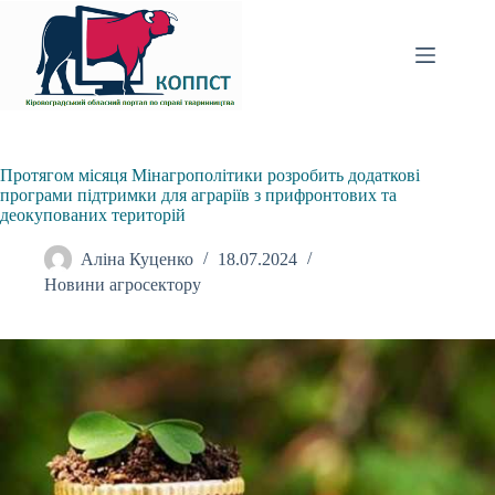
Перейти
до
вмісту
Протягом місяця Мінагрополітики розробить додаткові
програми підтримки для аграріїв з прифронтових та
деокупованих територій
Аліна Куценко
18.07.2024
Новини агросектору