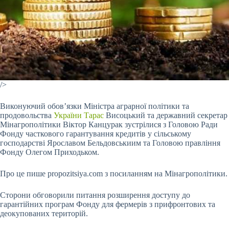
/>
Виконуючий обов’язки Міністра аграрної політики та
продовольства
України Тарас
Висоцький та державний секретар
Мінагрополітики Віктор Канцурак зустрілися з Головою Ради
Фонду часткового гарантування кредитів у сільському
господарстві Ярославом Бельдовськиим та Головою правління
Фонду Олегом Приходьком.
Про це пише propozitsiya.com з посиланням на Мінагрополітики.
Сторони обговорили питання розширення доступу до
гарантійних програм Фонду для фермерів з прифронтових та
деокупованих територій.