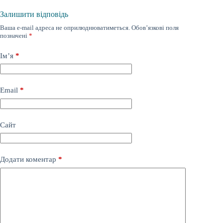
Залишити відповідь
Ваша e-mail адреса не оприлюднюватиметься.
Обов’язкові поля
позначені
*
Ім’я
*
Email
*
Сайт
Додати коментар
*