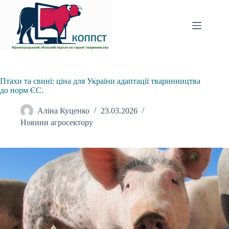
Перейти
до
вмісту
Птахи та свині: ціна для України адаптації тваринництва
до норм ЄС.
Аліна Куценко
23.03.2026
Новини агросектору