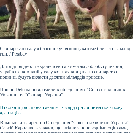
Свинарській галузі благополуччя коштуватиме близько 12 млрд
грн. / Pixabay
Для відповідності європейським вимогам добробуту тварин,
українські компанії у галузях
птахівництва та свинарства
повинні будуть вкласти десятки мільярдів гривень.
Про це Delo.ua повідомили в об’єднаннях “Союз птахівників
України” та “Свинарі України”.
Птахівництво: щонайменше 17 млрд грн лише на початкову
адаптацію
Виконавчий директор Об’єднання “Союз птахівників України”
Сергій Карпенко зазначив, що, згідно з попередніми оцінками,