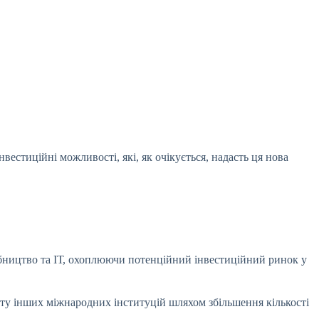
стиційні можливості, які, як очікується, надасть ця нова
бництво та ІТ, охоплюючи потенційний інвестиційний ринок у
оту інших міжнародних інституцій шляхом збільшення кількості