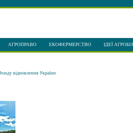
АГРОПРАВО
ЕКОФЕРМЕРСТВО
ІДЕЇ АГРОБІ
 Фонду відновлення України