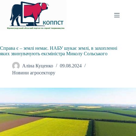
Перейти
до
вмісту
Справа є – землі немає. НАБУ шукає землі, в захопленні
яких звинувачують ексміністра Миколу Сольського
Аліна Куценко
09.08.2024
Новини агросектору