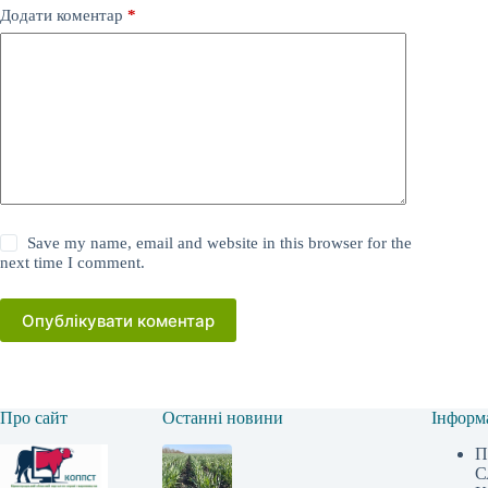
Додати коментар
*
Save my name, email and website in this browser for the
next time I comment.
Опублікувати коментар
Про сайт
Останні новини
Інформ
П
С