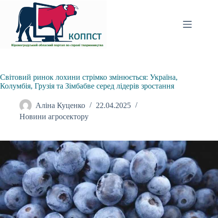
Перейти
до
вмісту
Світовий ринок лохини стрімко змінюється: Україна,
Колумбія, Грузія та Зімбабве серед лідерів зростання
Аліна Куценко
22.04.2025
Новини агросектору