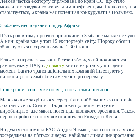
Левова частка експорту спрямована до країн ЄС, що стало
можливим завдяки торговельним преференціям. Якщо ситуація
стабілізується, Україна має потенціал конкурувати з Польщею.
Зімбабве: несподіваний лідер Африки
П’ять років тому про експорт лохини з Зімбабве майже не чули.
А нині країна вже у топ-15 експортерів світу. Щороку обсяги
збільшуються в середньому на 1 300 тонн.
Ключова перевага — ранній сезон збору, який починається
раніше, ніж у ПАР, і
дає змогу
вийти на ринок у вигідний
момент. Багато транснаціональних компаній інвестують у
виробництво в Зімбабве саме через цю перевагу.
Інші країни: хтось уже поруч, хтось тільки починає
Марокко вже закріпилося серед п’яти найбільших експортерів
лохини у світі. Єгипет і Індія поки що лише тестують
виробництво, але мають потенціал швидкого зростання. Також
перші спроби експорту лохини почали Еквадор і Кенія.
На думку економіста FAO Андрія Ярмака, «хоча основна увага
зосереджена на п’ятьох лідерах, найбільш динамічне зростання