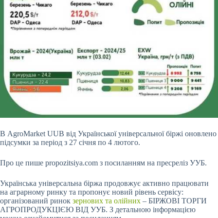
В AgroMarket UUB від Української універсальної біржі оновлено
підсумки за період з 27 січня по 4 лютого.
Про це пише propozitsiya.com з посиланням на пресреліз УУБ.
Українська універсальна біржа продовжує активно працювати
на аграрному ринку та пропонує новий рівень сервісу:
організований ринок
зернових та олійних
– БІРЖОВІ ТОРГИ
АГРОПРОДУКЦІЄЮ ВІД УУБ. З детальною інформацією