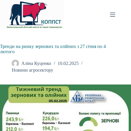
Перейти
до
вмісту
Тренди на ринку зернових та олійних з 27 січня по 4
лютого
Аліна Куценко
10.02.2025
Новини агросектору