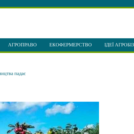
АГРОПРАВО
ЕКОФЕРМЕРСТВО
ІДЕЇ АГРОБІ
ництва падає