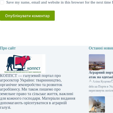
Save my name, email and website in this browser for the next time
Опублікувати коментар
Про сайт
Останні нови
Аграрний порт
КОППСТ — галузевий портал про
атак на одеськ
агросектор України: тваринництво,
Аліна Куценко
органічне землеробство та розвиток
delo.ua Порти в У
агробізнесу. Ми також пишемо про
переглянути логіс
земельне право та сільське життя, важливі
для кожного господаря. Матеріали видання
допомагають орієнтуватися в аграрній
галузі.