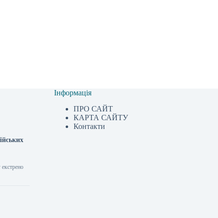
Інформація
ПРО САЙТ
КАРТА САЙТУ
Контакти
сійських
у екстрено