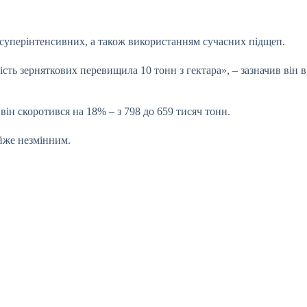
 суперінтенсивних, а також використанням сучасних підщеп.
сть зерняткових перевищила 10 тонн з гектара», – зазначив він в
він скоротився на 18% – з 798 до 659 тисяч тонн.
йже незмінним.