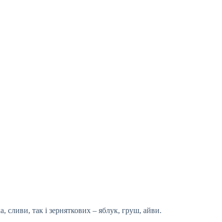
, сливи, так і зерняткових – яблук, груш, айви.