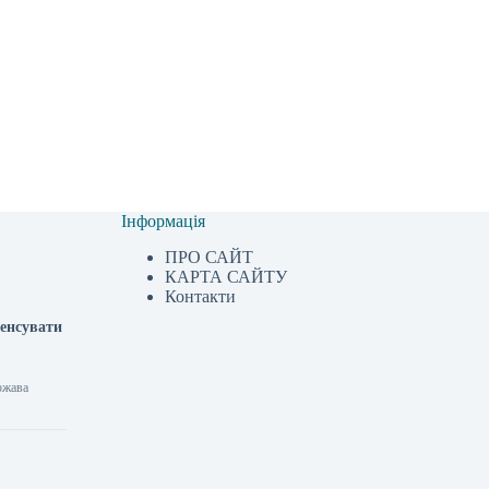
Інформація
ПРО САЙТ
КАРТА САЙТУ
Контакти
пенсувати
ржава