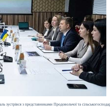
аль зустрівся з представниками Продовольчої та сільськогоспод