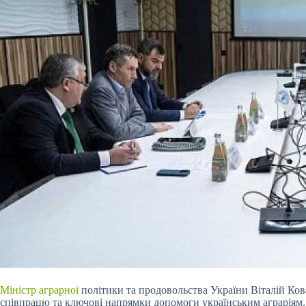
Міністр аграрної
політики та продовольства України Віталій Ков
співпрацю та ключові напрямки допомоги українським аграріям.