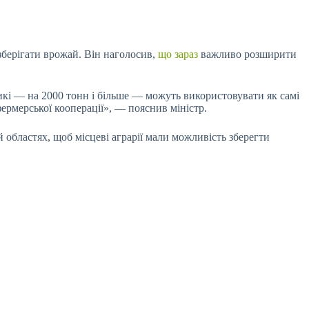
зберігати врожай. Він наголосив,
що зараз
важливо розширити
кі — на 2000 тонн і більше — можуть використовувати як самі
 фермерської кооперації», — пояснив міністр.
областях, щоб місцеві аграрії мали можливість зберегти