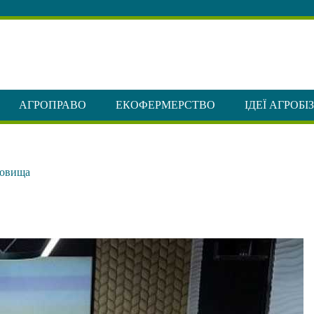
АГРОПРАВО
ЕКОФЕРМЕРСТВО
ІДЕЇ АГРОБІ
ховища