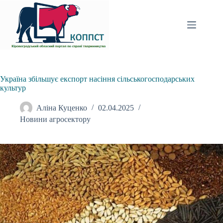
Перейти
до
вмісту
Україна збільшує експорт насіння сільськогосподарських
культур
Аліна Куценко
02.04.2025
Новини агросектору