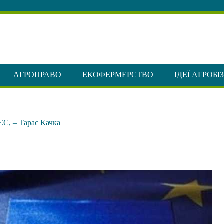
АГРОПРАВО
ЕКОФЕРМЕРСТВО
ІДЕЇ АГРОБІ
 ЄС, – Тарас Качка