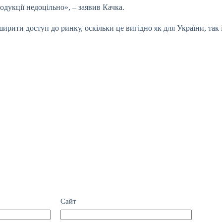
дукції недоцільно», – заявив Качка.
ширити доступ до ринку, оскільки це вигідно як для України, так 
Сайт