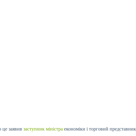
о це заявив
заступник міністра
економіки і торговий представник