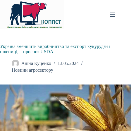
Перейти
до
вмісту
Україна зменшить виробництво та експорт кукурудзи і
пшениці, – прогноз USDA
Аліна Куценко
13.05.2024
Новини агросектору