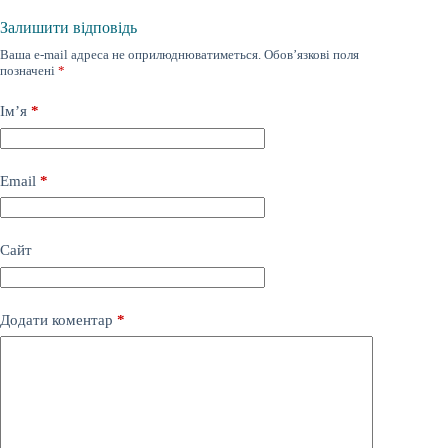
Залишити відповідь
Ваша e-mail адреса не оприлюднюватиметься.
Обов’язкові поля
позначені
*
Ім’я
*
Email
*
Сайт
Додати коментар
*