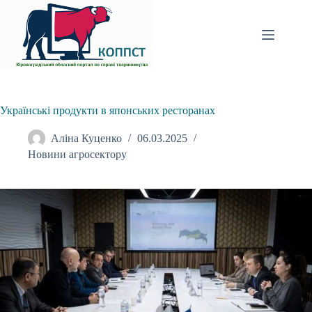
Перейти
до
вмісту
Українські продукти в японських ресторанах
Аліна Куценко
06.03.2025
Новини агросектору