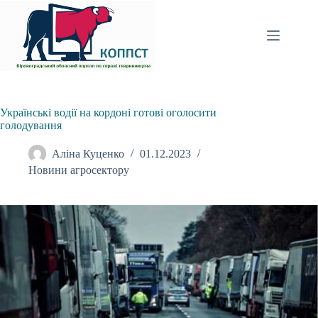
Перейти
до
вмісту
Українські водії на кордоні готові оголосити
голодування
Аліна Куценко
01.12.2023
Новини агросектору