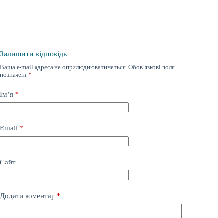
Залишити відповідь
Ваша e-mail адреса не оприлюднюватиметься.
Обов’язкові поля
позначені
*
Ім’я
*
Email
*
Сайт
Додати коментар
*