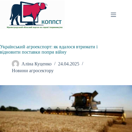
Перейти
до
вмісту
Український агроекспорт: як вдалося втримати і
відновити поставки попри війну
Аліна Куценко
24.04.2025
Новини агросектору