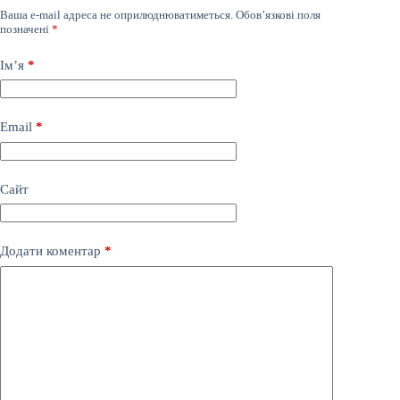
Ваша e-mail адреса не оприлюднюватиметься.
Обов’язкові поля
позначені
*
Ім’я
*
Email
*
Сайт
Додати коментар
*