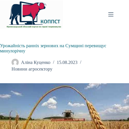
Перейти
до
вмісту
Урожайність ранніх зернових на Сумщині перевищує
минулорічну
Аліна Куценко
15.08.2023
Новини агросектору