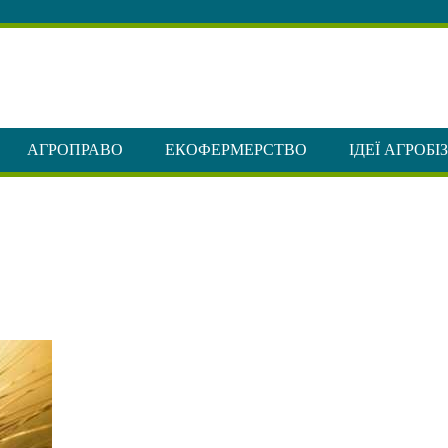
АГРОПРАВО
ЕКОФЕРМЕРСТВО
ІДЕЇ АГРОБІ