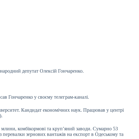
народний депутат Олексій Гончаренко.
ав Гончаренко у своєму телеграм-каналі.
верситет. Кандидат економічних наук. Працював у центрі
).
и, млини, комбікормові та круп’яний заводи. Сумарно 53
з перевалки зернових вантажів на експорт в Одеському та