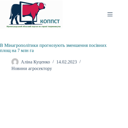
Перейти
до
вмісту
В Мінагрополітики прогнозують зменшення посівних
площ на 7 млн га
Аліна Куценко
14.02.2023
Новини агросектору