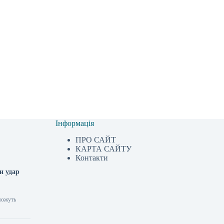
Інформація
ПРО САЙТ
КАРТА САЙТУ
Контакти
н удар
 можуть