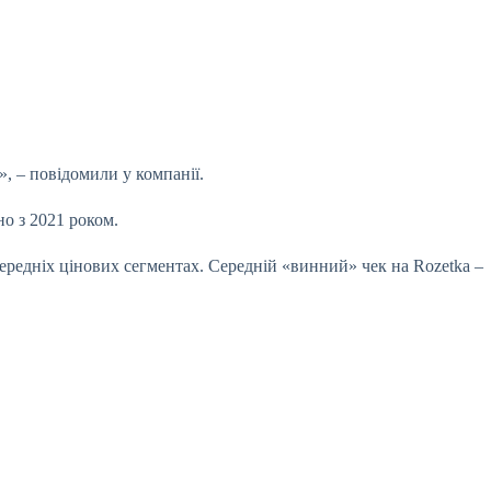
, – повідомили у компанії.
яно з 2021 роком.
середніх цінових сегментах. Середній «винний» чек на Rozetka –