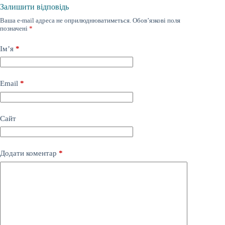
Залишити відповідь
Ваша e-mail адреса не оприлюднюватиметься.
Обов’язкові поля
позначені
*
Ім’я
*
Email
*
Сайт
Додати коментар
*