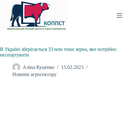
Перейти
до
вмісту
В Україні зберігається 33 млн тонн зерна, яке потрібно
експортувати
Аліна Куценко
15.02.2023
Новини агросектору