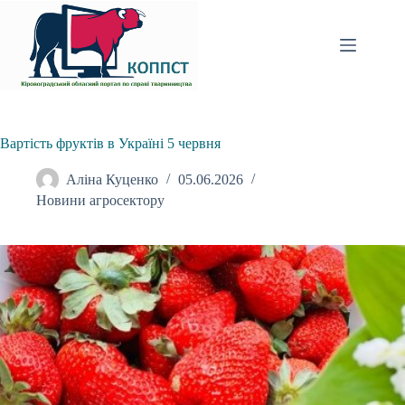
Перейти
до
вмісту
Вартість фруктів в Україні 5 червня
Аліна Куценко
05.06.2026
Новини агросектору