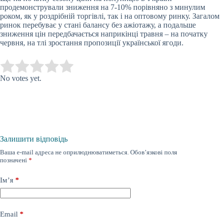
продемонстрували зниження на 7-10% порівняно з минулим
роком, як у роздрібній торгівлі, так і на оптовому ринку. Загалом
ринок перебуває у стані балансу без ажіотажу, а подальше
зниження цін передбачається наприкінці травня – на початку
червня, на тлі зростання пропозиції української ягоди.
Submit Rating
Rate this item:
No votes yet.
Залишити відповідь
Ваша e-mail адреса не оприлюднюватиметься.
Обов’язкові поля
позначені
*
Ім’я
*
Email
*