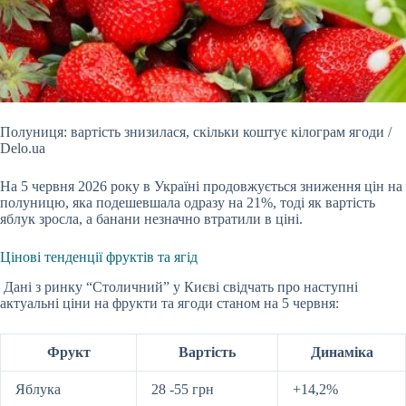
Полуниця: вартість знизилася, скільки коштує кілограм ягоди /
Delo.ua
На 5 червня 2026 року в Україні продовжується зниження цін на
полуницю, яка подешевшала одразу на
21%, тоді як вартість
яблук зросла, а банани незначно втратили в ціні.
Цінові тенденції фруктів та ягід
Дані з ринку “Столичний” у Києві свідчать про наступні
актуальні ціни на фрукти та ягоди станом на 5 червня:
Фрукт
Вартість
Динаміка
Яблука
28 -55 грн
+14,2%