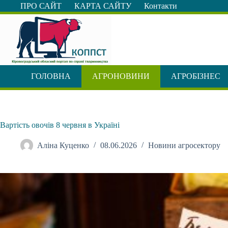
Перейти
ПРО САЙТ
КАРТА САЙТУ
Контакти
до
вмісту
ГОЛОВНА
АГРОНОВИНИ
АГРОБІЗНЕС
Вартість овочів 8 червня в Україні
Аліна Куценко
08.06.2026
Новини агросектору