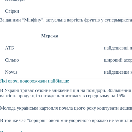
Огірки
За даними “Мінфіну”, актуальна вартість фруктів у супермаркета
Мережа
АТБ
найдешевші п
Сільпо
широкий асор
Novus
найдешевша 
Які овочі подорожчали найбільше
В Україні триває сезонне зниження цін на помідори. Збільшення 
вартість продукції за тиждень знизилася в середньому на 15%.
Молода українська картопля почала цього року коштувати дешевше,
В той же час “борщові” овочі минулорічного врожаю не змінилися