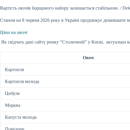
Вартість овочів борщового набору залишається стабільною. / Del
Станом на 8 червня 2026 року в Україні продовжує дешевшати мо
Ціни на овочі
Як свідчать дані сайту ринку “Столичний” у Києві, актуальна ва
Овоч
Картопля
Картопля молода
Цибуля
Морква
Капуста молода
Помідори