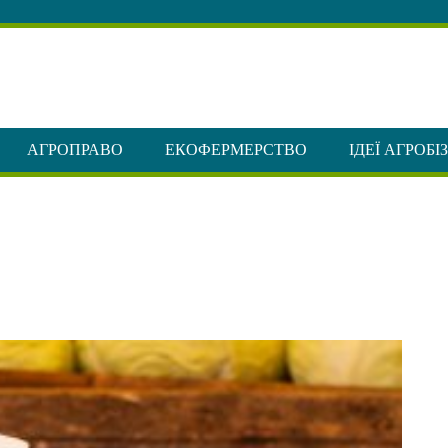
АГРОПРАВО
ЕКОФЕРМЕРСТВО
ІДЕЇ АГРОБІ