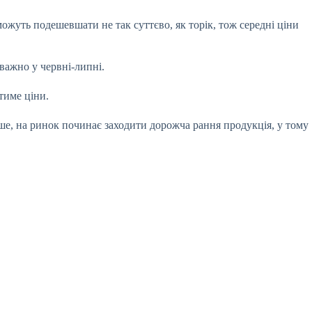
ожуть подешевшати не так суттєво, як торік, тож середні ціни
важно у червні-липні.
атиме ціни.
ше, на ринок починає заходити дорожча рання продукція, у тому