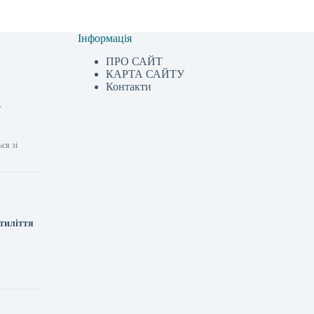
Інформація
ПРО САЙТ
КАРТА САЙТУ
Контакти
—
ся зі
ятиліття