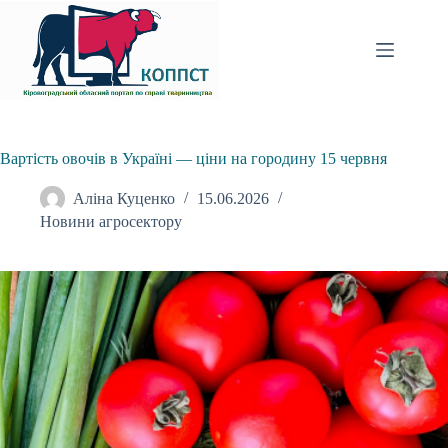
Перейти
до
вмісту
Вартість овочів в Україні — ціни на городину 15 червня
Аліна Куценко
15.06.2026
Новини агросектору