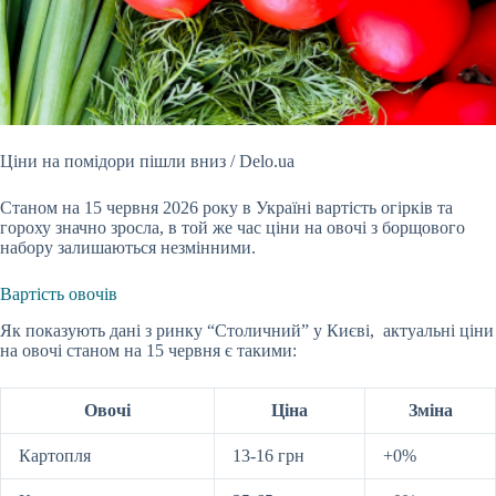
Ціни на помідори пішли вниз / Delo.ua
Станом на 15 червня 2026 року в Україні вартість огірків та
гороху значно зросла, в той же час ціни на овочі з борщового
набору
залишаються незмінними.
Вартість овочів
Як показують дані з ринку “Столичний” у Києві, актуальні ціни
на овочі станом на 15 червня є такими:
Овочі
Ціна
Зміна
Картопля
13-16 грн
+0%