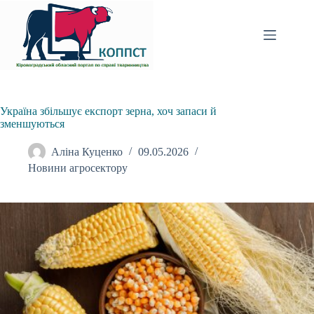
Перейти
до
вмісту
Україна збільшує експорт зерна, хоч запаси й
зменшуються
Аліна Куценко
09.05.2026
Новини агросектору