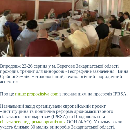
Впродовж 23-26 серпня у м. Берегове Закарпатської області
проходив тренінг для виноробів «Географічне зазначення «Вина
Срібної Землі»: методологічний, технологічний і юридичний
аспекти».
Про це
пише propozitsiya.com
з посиланням на пресреліз IPRSA.
Навчальний захід
організували європейський проєкт
«Інституційна та політична реформа дрібномасштабного
сільського господарства» (IPRSA) та Продовольча та
сільськогосподарська організація
ООН (ФАО). У ньому взяли
участь близько 30 малих виноробів Закарпатської області.