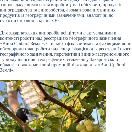
запроваджує вимоги для виробництва і обігу вин, продуктів
виноградарства та виноробства, ароматизованих винних
продуктів із географічними зазначеннями, аналогічні до
сучасних правил в країнах ЄС.
Для закарпатських виноробів всі ці теми є актуальними в
контексті роботи над реєстрацією географічного зазначення
«Вина Срібної Землі». Спільно з фахівчинями та фахівцями вони
обговорили план роботи над специфікацією для реєстрації цього
географічного зазначення, перспективи винно-гастрономічного
туризму на основі географічних зазначень у Закарпатській
області, а також можливі промоційні заходи для «Вин Срібної
Землі».