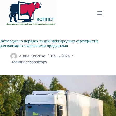
Перейти
до
вмісту
Затверджено порядок видачі міжнародних сертифікатів
для вантажів з харчовими продуктами
Аліна Куценко
02.12.2024
Новини агросектору