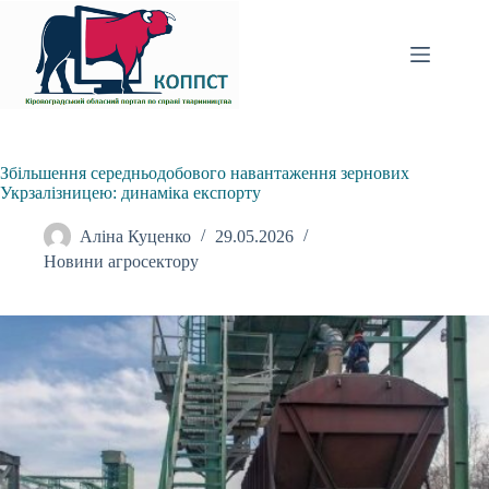
Перейти
до
вмісту
Збільшення середньодобового навантаження зернових
Укрзалізницею: динаміка експорту
Аліна Куценко
29.05.2026
Новини агросектору