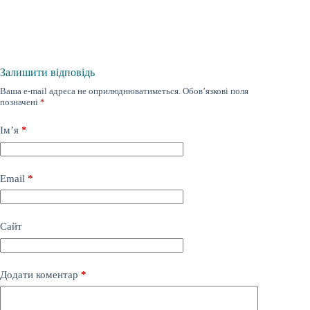
Залишити відповідь
Ваша e-mail адреса не оприлюднюватиметься.
Обов’язкові поля
позначені
*
Ім’я
*
Email
*
Сайт
Додати коментар
*