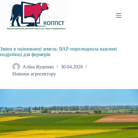
Перейти
до
вмісту
Зміни в оцінюванні земель: ВАP оприлюднила важливі
подробиці для фермерів
Аліна Куценко
30.04.2026
Новини агросектору