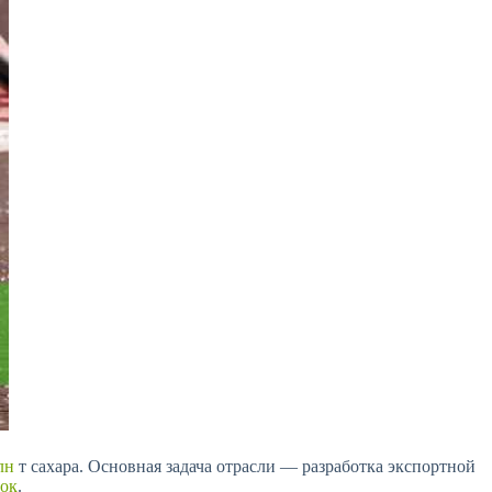
лн
т сахара. Основная задача отрасли — разработка экспортной
ок
.