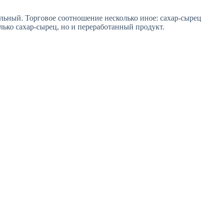
ольный. Торговое соотношение несколько иное: сахар-сырец
лько сахар-сырец, но и переработанный продукт.