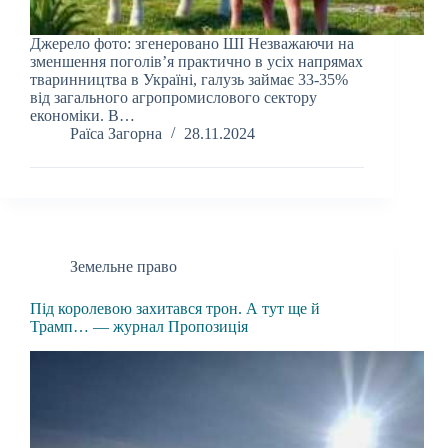
Джерело фото: згенеровано ШІ Незважаючи на
зменшення поголів’я практично в усіх напрямах
тваринництва в Україні, галузь займає 33-35%
від загального агропромислового сектору
економіки. В…
Раїса Загорна
28.11.2024
Земельне право
Під королевою захитався трон. А тут ще й
Трамп… — журнал Пропозиція