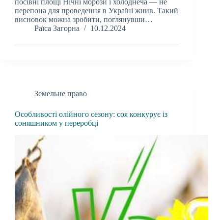
посівні площі Нічні морози і холоднеча — не
перепона для проведення в Україні жнив. Такий
висновок можна зробити, поглянувши…
Раїса Загорна
10.12.2024
Земельне право
Особливості олійного сезону: соя конкурує із
соняшником у переробці