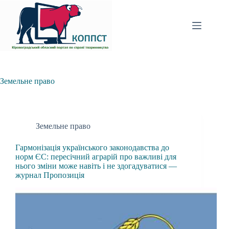
Перейти
до
вмісту
Земельне право
Земельне право
Гармонізація українського законодавства до
норм ЄС: пересічний аграрій про важливі для
нього зміни може навіть і не здогадуватися —
журнал Пропозиція