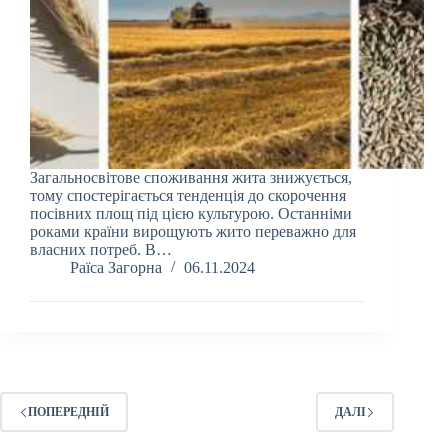
Загальносвітове споживання жита знижується,
тому спостерігається тенденція до скорочення
посівних площ під цією культурою. Останніми
роками країни вирощують жито переважно для
власних потреб. В…
Раїса Загорна
06.11.2024
ПОПЕРЕДНІЙ
ДАЛІ