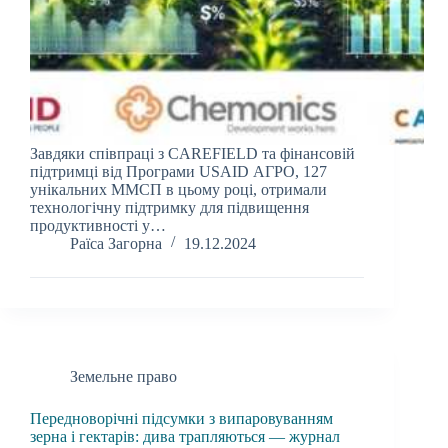
Завдяки співпраці з CAREFIELD та фінансовій
підтримці від Програми USAID АГРО, 127
унікальних ММСП в цьому році, отримали
технологічну підтримку для підвищення
продуктивності у…
Раїса Загорна
19.12.2024
Земельне право
Передноворічні підсумки з випаровуванням
зерна і гектарів: дива трапляються — журнал