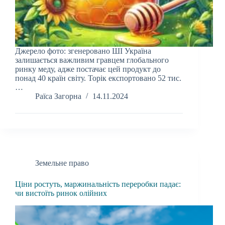
Джерело фото: згенеровано ШІ Україна
залишається важливим гравцем глобального
ринку меду, адже постачає цей продукт до
понад 40 країн світу. Торік експортовано 52 тис.
…
Раїса Загорна
14.11.2024
Земельне право
Ціни ростуть, маржинальність переробки падає:
чи вистоїть ринок олійних