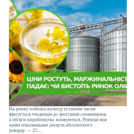
На ринку олійних культур останнім часом
фіксується тенденція до зростання споживання,
а обсяги виробництва знижуються. Різниця між
цими показниками досягла абсолютного
рекорду — 25…